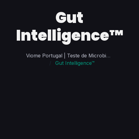
Gut
Intelligence™
Viome Portugal | Teste de Microbioma e Saúde Personalizada
Gut Intelligence™