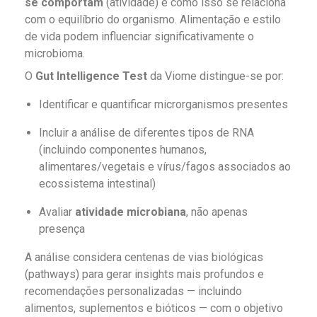
se comportam
(atividade) e como isso se relaciona
com o equilíbrio do organismo. Alimentação e estilo
de vida podem influenciar significativamente o
microbioma.
O
Gut Intelligence Test
da Viome distingue-se por:
Identificar e quantificar microrganismos presentes
Incluir a análise de diferentes tipos de RNA
(incluindo componentes humanos,
alimentares/vegetais e vírus/fagos associados ao
ecossistema intestinal)
Avaliar
atividade microbiana
, não apenas
presença
A análise considera centenas de vias biológicas
(pathways) para gerar insights mais profundos e
recomendações personalizadas — incluindo
alimentos, suplementos e bióticos — com o objetivo