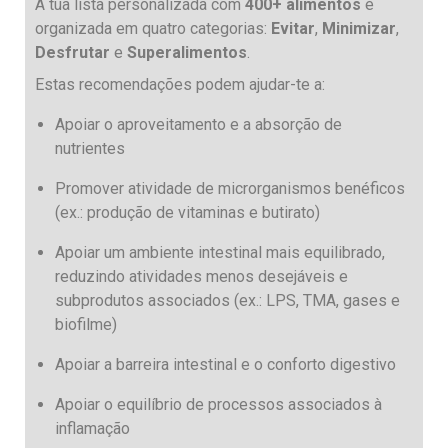
A tua lista personalizada com
400+ alimentos
é
organizada em quatro categorias:
Evitar
,
Minimizar
,
Desfrutar
e
Superalimentos
.
Estas recomendações podem ajudar-te a:
Apoiar o aproveitamento e a absorção de
nutrientes
Promover atividade de microrganismos benéficos
(ex.: produção de vitaminas e butirato)
Apoiar um ambiente intestinal mais equilibrado,
reduzindo atividades menos desejáveis e
subprodutos associados (ex.: LPS, TMA, gases e
biofilme)
Apoiar a barreira intestinal e o conforto digestivo
Apoiar o equilíbrio de processos associados à
inflamação