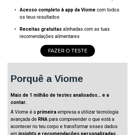
Acesso completo à app da Viome
com todos
os teus resultados
Receitas gratuitas
alinhadas com as tuas
recomendações alimentares
FAZER O TESTE
Porquê a Viome
Mais de 1 milhão de testes analisados… e a
contar.
A Viome é a
primeira
empresa a utilizar tecnologia
avançada de
RNA
para compreender o que está a
acontecer no teu corpo e transformar esses dados
em
insights e recomendações personalizadas