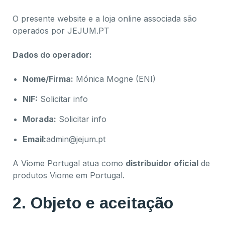
O presente website e a loja online associada são
operados por JEJUM.PT
Dados do operador:
Nome/Firma:
Mónica Mogne (ENI)
NIF:
Solicitar info
Morada:
Solicitar info
Email:
admin@jejum.pt
A Viome Portugal atua como
distribuidor oficial
de
produtos Viome em Portugal.
2. Objeto e aceitação