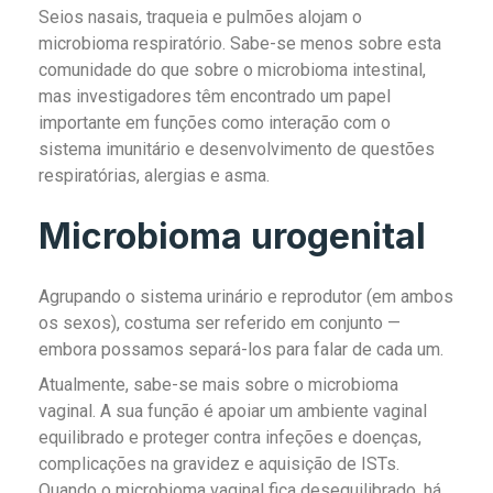
Seios nasais, traqueia e pulmões alojam o
microbioma respiratório. Sabe-se menos sobre esta
comunidade do que sobre o microbioma intestinal,
mas investigadores têm encontrado um papel
importante em funções como interação com o
sistema imunitário e desenvolvimento de questões
respiratórias, alergias e asma.
Microbioma urogenital
Agrupando o sistema urinário e reprodutor (em ambos
os sexos), costuma ser referido em conjunto —
embora possamos separá-los para falar de cada um.
Atualmente, sabe-se mais sobre o microbioma
vaginal. A sua função é apoiar um ambiente vaginal
equilibrado e proteger contra infeções e doenças,
complicações na gravidez e aquisição de ISTs.
Quando o microbioma vaginal fica desequilibrado, há