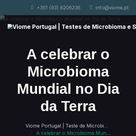
+351 (93) 8206236
info@viome.pt
A celebrar o
Microbioma
Mundial no Dia
da Terra
Viome Portugal | Teste de Microbioma e Saúde Personalizada
A celebrar o Microbioma Mundial no Dia da Terra