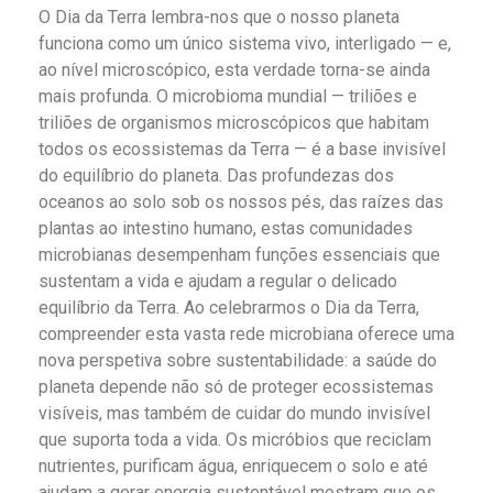
O Dia da Terra lembra-nos que o nosso planeta
funciona como um único sistema vivo, interligado — e,
ao nível microscópico, esta verdade torna-se ainda
mais profunda. O microbioma mundial — triliões e
triliões de organismos microscópicos que habitam
todos os ecossistemas da Terra — é a base invisível
do equilíbrio do planeta. Das profundezas dos
oceanos ao solo sob os nossos pés, das raízes das
plantas ao intestino humano, estas comunidades
microbianas desempenham funções essenciais que
sustentam a vida e ajudam a regular o delicado
equilíbrio da Terra. Ao celebrarmos o Dia da Terra,
compreender esta vasta rede microbiana oferece uma
nova perspetiva sobre sustentabilidade: a saúde do
planeta depende não só de proteger ecossistemas
visíveis, mas também de cuidar do mundo invisível
que suporta toda a vida. Os micróbios que reciclam
nutrientes, purificam água, enriquecem o solo e até
ajudam a gerar energia sustentável mostram que os