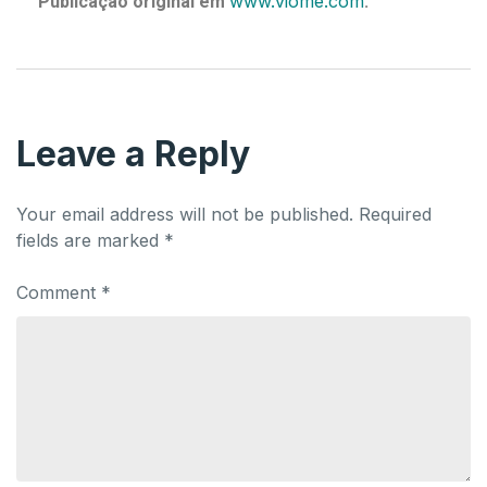
www.viome.com
Publicação original em
.
Leave a Reply
Your email address will not be published.
Required
fields are marked
*
Comment
*