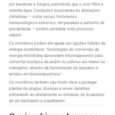
por bactérias e fungos, permitindo que o solo filtre e
retenha água. Condições associadas às alterações
climáticas — como secas, fenómenos
meteorológicos extremos, temperatura e aumento de
precipitação — podem perturbar este processo
natural.
Os micróbios podem até ajudar em opções futuras de
energia sustentável. Tecnologias de conversão de
energia microbiana aproveitam microrganismos para
converter resíduos de jardim ou culturas em etanol ou
hidrogénio, através da fermentação de açúcares e
amidos em biocombustíveis.¹
Os micróbios também são muito úteis a proteger
plantas de pragas, doenças e ervas daninhas,
eliminando-as diretamente ou tornando-as incapazes
de se replicarem e espalharem.