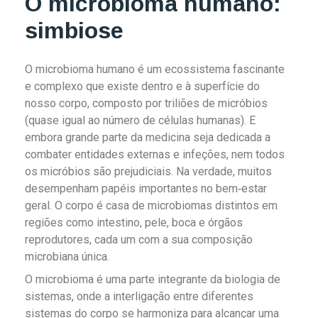
O microbioma humano:
simbiose
O microbioma humano é um ecossistema fascinante
e complexo que existe dentro e à superfície do
nosso corpo, composto por triliões de micróbios
(quase igual ao número de células humanas). E
embora grande parte da medicina seja dedicada a
combater entidades externas e infeções, nem todos
os micróbios são prejudiciais. Na verdade, muitos
desempenham papéis importantes no bem‑estar
geral. O corpo é casa de microbiomas distintos em
regiões como intestino, pele, boca e órgãos
reprodutores, cada um com a sua composição
microbiana única.
O microbioma é uma parte integrante da biologia de
sistemas, onde a interligação entre diferentes
sistemas do corpo se harmoniza para alcançar uma