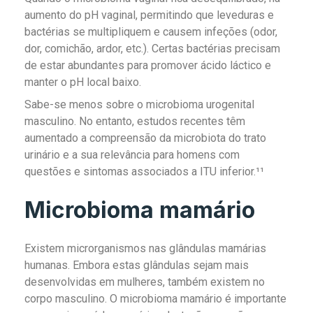
aumento do pH vaginal, permitindo que leveduras e
bactérias se multipliquem e causem infeções (odor,
dor, comichão, ardor, etc.). Certas bactérias precisam
de estar abundantes para promover ácido láctico e
manter o pH local baixo.
Sabe-se menos sobre o microbioma urogenital
masculino. No entanto, estudos recentes têm
aumentado a compreensão da microbiota do trato
urinário e a sua relevância para homens com
questões e sintomas associados a ITU inferior.¹¹
Microbioma mamário
Existem microrganismos nas glândulas mamárias
humanas. Embora estas glândulas sejam mais
desenvolvidas em mulheres, também existem no
corpo masculino. O microbioma mamário é importante