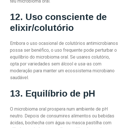
teu microbioma oral.
12. Uso consciente de
elixir/colutório
Embora o uso ocasional de colutórios antimicrobianos
possa ser benéfico, o uso frequente pode perturbar o
equilíbrio do microbioma oral. Se usares colutório,
opta por variedades sem álcool e usa-as com
moderação para manter um ecossistema microbiano
saudável.
13. Equilíbrio de pH
O microbioma oral prospera num ambiente de pH
neutro. Depois de consumires alimentos ou bebidas
ácidas, bochecha com água ou masca pastilha com