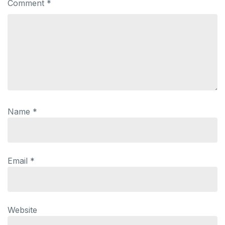
Comment
*
Name
*
Email
*
Website