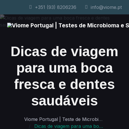
+351 (93) 8206236
info@viome.pt
Dicas de viagem
para uma boca
fresca e dentes
saudáveis
Viome Portugal | Teste de Microbioma e Saúde Personalizada
Dicas de viagem para uma boca fresca e dentes saudáveis