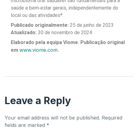
microbioma oral saudável são fundamentais para a
saúde e bem‑estar gerais, independentemente do
local ou das atividades*.
Publicado originalmente:
25 de junho de 2023
Atualizado:
30 de novembro de 2024
Elaborado pela equipa Viome. Publicação original
www.viome.com
em
.
Leave a Reply
Your email address will not be published.
Required
fields are marked
*