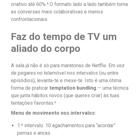
criativo até 60%.⁴ O formato lado a lado também torna
as conversas mais colaborativas e menos
confrontacionais.
Faz do tempo de TV um
aliado do corpo
A sala já não é só para maratonas de Netflix. Em vez
de pegares no telemóvel nos intervalos (ou entre
episódios), levanta-te e mexe-te. Isto é uma ótima
forma de praticar
temptation bundling
— uma técnica
que junta hábitos novos (que queres criar) às tuas
tentações favoritas.⁵
Menu de movimento nos intervalos:
1.º intervalo: 10 agachamentos para “acordar”
pernas e ancas