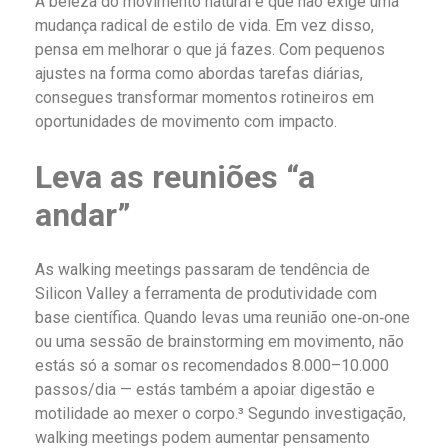
A beleza do movimento natural é que não exige uma
mudança radical de estilo de vida. Em vez disso,
pensa em melhorar o que já fazes. Com pequenos
ajustes na forma como abordas tarefas diárias,
consegues transformar momentos rotineiros em
oportunidades de movimento com impacto.
Leva as reuniões “a
andar”
As walking meetings passaram de tendência de
Silicon Valley a ferramenta de produtividade com
base científica. Quando levas uma reunião one‑on‑one
ou uma sessão de brainstorming em movimento, não
estás só a somar os recomendados 8.000–10.000
passos/dia — estás também a apoiar digestão e
motilidade ao mexer o corpo.³ Segundo investigação,
walking meetings podem aumentar pensamento