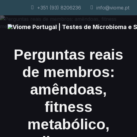
+351 (93) 8206236
info@viome.pt
Perguntas reais
de membros:
amêndoas,
fitness
metabólico,