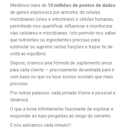
Medimos mais de
10 milhões de pontos de dados
de genes expressos por amostra, de células
microbianas (orais e intestinais) e células humanas,
permitindo-nos quantificar, influenciar e monitorizar
vias celulares e microbianas. Isto permite-nos saber
que nutrientes ou ingredientes precisas para
estimular ou suprimir certas funções e trazer-te de
volta ao equilíbrio.
Depois, criamos uma fórmula de suplemento única
para cada cliente — precisamente desenhada para ti
com base no que os teus scores revelam que mais
precisas.
Por outras palavras: cada jornada Viome é pessoal e
dinâmica.
O que a torna infinitamente fascinante de explorar e
responder às tuas perguntas ao longo do caminho.
E nós adoramos cada minuto!!