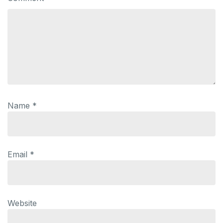
Name
*
Email
*
Website