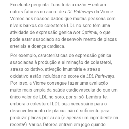
Excelente pergunta. Tens toda a razão — entram
outros fatores no score de
LDL Pathways
da Viome.
Vemos nos nossos dados que muitas pessoas com
níveis baixos de colesterol/LDL no soro têm uma
atividade de expressão génica
Not Optimal
, o que
pode estar associado ao desenvolvimento de placas
arteriais e doença cardíaca.
Por exemplo, características de expressão génica
associadas à produção e eliminação de colesterol,
stress oxidativo, ativação imunitária e stress
oxidativo estão incluídas no score de
LDL Pathways
.
Por isso, a Viome consegue fazer uma avaliação
muito mais ampla da saúde cardiovascular do que um
único valor de LDL no soro, por si só. Lembra-te:
embora o colesterol LDL seja necessário para o
desenvolvimento de placas, não é suficiente para
produzir placas por si só (é apenas um ingrediente na
receita!). Vários fatores entram em jogo quando