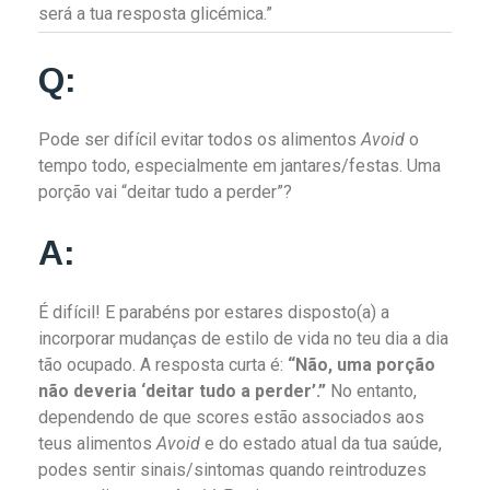
será a tua resposta glicémica.”
Q:
Pode ser difícil evitar todos os alimentos
Avoid
o
tempo todo, especialmente em jantares/festas. Uma
porção vai “deitar tudo a perder”?
A:
É difícil! E parabéns por estares disposto(a) a
incorporar mudanças de estilo de vida no teu dia a dia
tão ocupado. A resposta curta é:
“Não, uma porção
não deveria ‘deitar tudo a perder’.”
No entanto,
dependendo de que scores estão associados aos
teus alimentos
Avoid
e do estado atual da tua saúde,
podes sentir sinais/sintomas quando reintroduzes