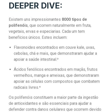
DEEPER DIVE:
Existem uns impressionantes
8000 tipos de
polifenóis
, que ocorrem naturalmente em fruta,
vegetais, ervas e especiarias. Cada um tem
benefícios únicos. Estes incluem:
Flavonoides encontrados em couve kale, uvas,
cebolas, chá e mais, que demonstraram ajudar a
apoiar a saúde intestinal.³
Ácidos fenólicos encontrados em maçãs, frutos
vermelhos, manga e ameixas, que demonstraram
apoiar as células com compostos que combatem
radicais livres.⁴
Os polifenóis constituem a maior parte da ingestão
de antioxidantes e são essenciais para ajudar a
defender contra danos celulares que ocorrem devido