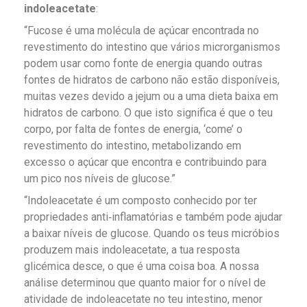
indoleacetate
:
“Fucose é uma molécula de açúcar encontrada no
revestimento do intestino que vários microrganismos
podem usar como fonte de energia quando outras
fontes de hidratos de carbono não estão disponíveis,
muitas vezes devido a jejum ou a uma dieta baixa em
hidratos de carbono. O que isto significa é que o teu
corpo, por falta de fontes de energia, ‘come’ o
revestimento do intestino, metabolizando em
excesso o açúcar que encontra e contribuindo para
um pico nos níveis de glucose.”
“Indoleacetate é um composto conhecido por ter
propriedades anti‑inflamatórias e também pode ajudar
a baixar níveis de glucose. Quando os teus micróbios
produzem mais indoleacetate, a tua resposta
glicémica desce, o que é uma coisa boa. A nossa
análise determinou que quanto maior for o nível de
atividade de indoleacetate no teu intestino, menor