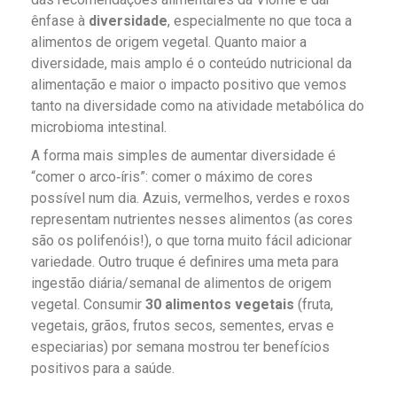
ênfase à
diversidade
, especialmente no que toca a
alimentos de origem vegetal. Quanto maior a
diversidade, mais amplo é o conteúdo nutricional da
alimentação e maior o impacto positivo que vemos
tanto na diversidade como na atividade metabólica do
microbioma intestinal.
A forma mais simples de aumentar diversidade é
“comer o arco‑íris”: comer o máximo de cores
possível num dia. Azuis, vermelhos, verdes e roxos
representam nutrientes nesses alimentos (as cores
são os polifenóis!), o que torna muito fácil adicionar
variedade. Outro truque é definires uma meta para
ingestão diária/semanal de alimentos de origem
vegetal. Consumir
30 alimentos vegetais
(fruta,
vegetais, grãos, frutos secos, sementes, ervas e
especiarias) por semana mostrou ter benefícios
positivos para a saúde.