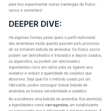
para ires experimentar outras manteigas de frutos
secos e sementes!
DEEPER DIVE:
Há algumas formas pelas quais o perfil nutricional
das amêndoas muda quando passam pelo processo
de se tornarem bebida de amêndoa. Os frutos secos
podem ser demolhados e triturados e depois coados,
ou aquecidos, ou podem ser adicionados
ingredientes ricos em cálcio para se ligarem aos
oxalatos e reduzir a quantidade de oxalatos que
absorves. Seja qual for o método usado por um
fabricante, podes conseguir tolerar bebida de
amêndoa se tiveres sensibilidade a oxalatos.
Ao escolheres uma bebida de amêndoa, fica atento(a)
a ingredientes como
carragenina
, um estabilizante
ou espessante que é adicionado a algumas marcas. A