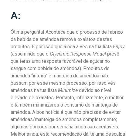
A:
Ótima pergunta! Acontece que o processo de fabrico
da bebida de amêndoa remove oxalatos destes
produtos. É por isso que ainda a vês na tua lista
Enjoy
(assumindo que o
Glycemic Response Model
prevê
que terás uma resposta favorável de açúcar no
sangue com bebida de amêndoa). Produtos de
amêndoa “inteira” e manteiga de amêndoa não
passam por esse mesmo processo, por isso vês
amêndoas na tua lista
Minimize
devido ao nível
elevado de oxalatos. Portanto, infelizmente, o melhor
é também minimizares o consumo de manteiga de
amêndoa. A boa notícia é que não precisas de evitar
amêndoas/manteiga de amêndoa completamente;
algumas porções por semana ainda são aceitáveis.
Melhor ainda: esta recomendação dá-te uma desculpa