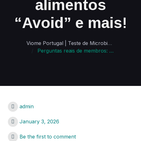
alimentos
“Avoid” e mais!
Viome Portugal | Teste de Microbioma e Saúde Personalizada
Perguntas reais de membros: amêndoas, fitness metabólico, alimentos “Avoid” e mais!
admin
January 3, 2026
Be the first to comment