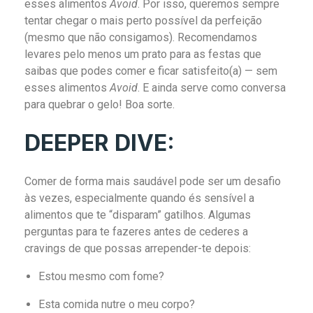
esses alimentos
Avoid
. Por isso, queremos sempre
tentar chegar o mais perto possível da perfeição
(mesmo que não consigamos). Recomendamos
levares pelo menos um prato para as festas que
saibas que podes comer e ficar satisfeito(a) — sem
esses alimentos
Avoid
. E ainda serve como conversa
para quebrar o gelo! Boa sorte.
DEEPER DIVE:
Comer de forma mais saudável pode ser um desafio
às vezes, especialmente quando és sensível a
alimentos que te “disparam” gatilhos. Algumas
perguntas para te fazeres antes de cederes a
cravings de que possas arrepender-te depois:
Estou mesmo com fome?
Esta comida nutre o meu corpo?