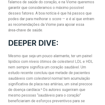
falamos de saúde do coração, e na Viome queremos
garantir que consideramos o máximo possível
desses fatores. A boa notícia é que há passos que
podes dar para melhorar o score — e é aí que entram
as recomendações da Viome para apoiar essa
área‑chave de saúde.
DEEPER DIVE:
Mesmo que seja um pouco alarmante, ter um painel
lipídico com níveis ótimos de colesterol LDL e HDL
nem sempre significa um coração saudável. Um
estudo recente concluiu que metade de pacientes
saudáveis com colesterol normal tem acumulação
significativa de placa nas artérias, um sinal precoce
de doença cardíaca.² Os autores sugeriram que
mesmo pessoas “saudáveis para o coração”
beneficiariam de esforços preventivos para se