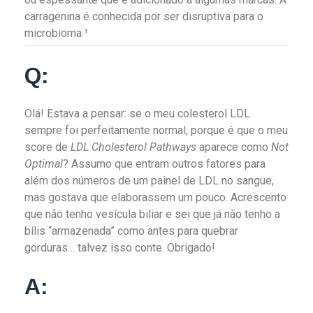
carragenina é conhecida por ser disruptiva para o
microbioma.¹
Q:
Olá! Estava a pensar: se o meu colesterol LDL
sempre foi perfeitamente normal, porque é que o meu
score de
LDL Cholesterol Pathways
aparece como
Not
Optimal
? Assumo que entram outros fatores para
além dos números de um painel de LDL no sangue,
mas gostava que elaborassem um pouco. Acrescento
que não tenho vesícula biliar e sei que já não tenho a
bílis “armazenada” como antes para quebrar
gorduras… talvez isso conte. Obrigado!
A: