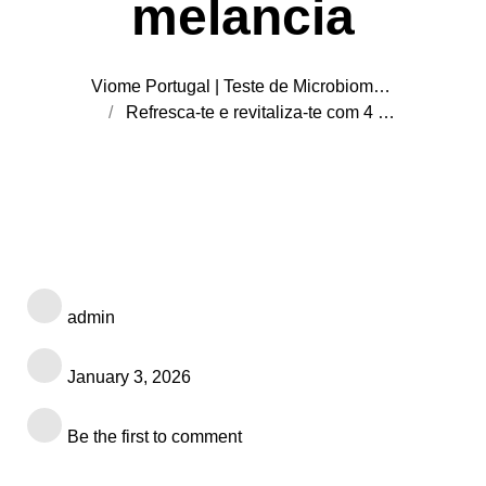
melancia
Viome Portugal | Teste de Microbioma e Saúde Personalizada
Refresca-te e revitaliza-te com 4 receitas saudáveis de limonada de melancia
admin
January 3, 2026
Be the first to comment