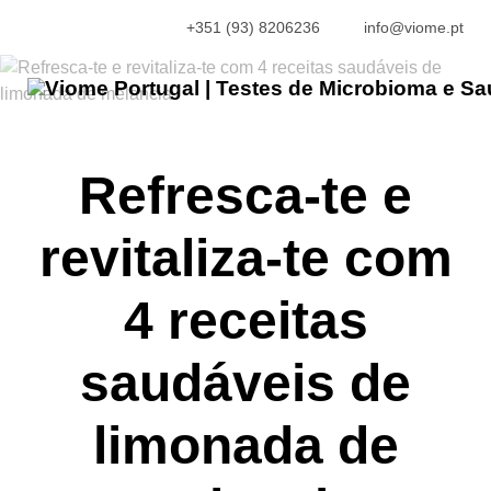
+351 (93) 8206236
info@viome.pt
Refresca-te e
revitaliza-te com
4 receitas
saudáveis de
limonada de