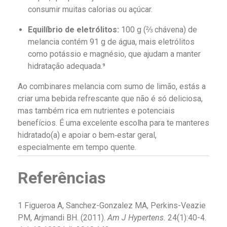
consumir muitas calorias ou açúcar.
Equilíbrio de eletrólitos:
100 g (⅔ chávena) de
melancia contém 91 g de água, mais eletrólitos
como potássio e magnésio, que ajudam a manter
hidratação adequada.⁹
Ao combinares melancia com sumo de limão, estás a
criar uma bebida refrescante que não é só deliciosa,
mas também rica em nutrientes e potenciais
benefícios. É uma excelente escolha para te manteres
hidratado(a) e apoiar o bem‑estar geral,
especialmente em tempo quente.
Referências
1 Figueroa A, Sanchez-Gonzalez MA, Perkins-Veazie
PM, Arjmandi BH. (2011).
Am J Hypertens.
24(1):40-4.