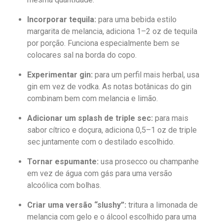
Incorporar tequila:
para uma bebida estilo
margarita de melancia, adiciona 1–2 oz de tequila
por porção. Funciona especialmente bem se
colocares sal na borda do copo.
Experimentar gin:
para um perfil mais herbal, usa
gin em vez de vodka. As notas botânicas do gin
combinam bem com melancia e limão.
Adicionar um splash de triple sec:
para mais
sabor cítrico e doçura, adiciona 0,5–1 oz de triple
sec juntamente com o destilado escolhido.
Tornar espumante:
usa prosecco ou champanhe
em vez de água com gás para uma versão
alcoólica com bolhas.
Criar uma versão “slushy”:
tritura a limonada de
melancia com gelo e o álcool escolhido para uma