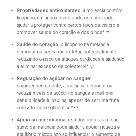
Propriedades antioxidantes:
a melancia contém
licopeno, um antioxidante poderoso que pode
ajudar a proteger contra certos tipos de cancro e
promover saúde do coração e dos olhos*.¹⁰
Saúde do coração:
o licopeno na melancia
demonstrou ser cardioprotetor, potencialmente
reduzindo o risco de ataques cardíacos e ajudando
a eliminar excesso de colesterol*.¹,⁴
Regulação do açúcar no sangue:
surpreendentemente, a melancia demonstrou
reduzir níveis de açúcar no sangue e melhorar
sensibilidade à insulina, apesar de ser uma fruta
com alto índice glicémico*.²,³
Apoio ao microbioma:
estudos mostraram que
sumo de melancia pode ajudar a apoiar riqueza e
equilíbrio microbiano ao influenciar o aumento de