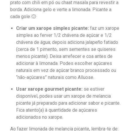
prato com chili em pó ou chaat masala para revestir a
borda. Adiciona gelo e verte a limonada. Picante a
cada gole 🙂
Criar um xarope simples picante:
faz um xarope
simples ao ferver 1/2 chávena de açúcar e 1/2
chávena de água; depois adiciona jalapeño fatiado
(cerca de 1 pimento, sem sementes se quiseres
menos picante). Deixa arrefecer e coa antes de
adicionar à limonada. Podes escolher açúcares
naturais em vez de açúcar branco processado ou
“não-açúcares” naturais como Alluose.
Usar xarope gourmet picante:
se estiver
disponível, podes usar um xarope de melancia
picante já preparado para adicionar sabor e picante.
Fica atento(a) à quantidade de açúcares
adicionados no xarope.
Ao fazer limonada de melancia picante, lembra-te de: