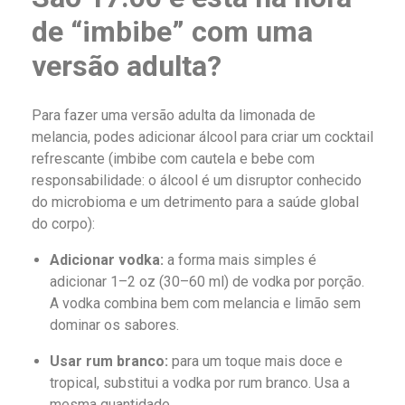
de “imbibe” com uma
versão adulta?
Para fazer uma versão adulta da limonada de
melancia, podes adicionar álcool para criar um cocktail
refrescante (imbibe com cautela e bebe com
responsabilidade: o álcool é um disruptor conhecido
do microbioma e um detrimento para a saúde global
do corpo):
Adicionar vodka:
a forma mais simples é
adicionar 1–2 oz (30–60 ml) de vodka por porção.
A vodka combina bem com melancia e limão sem
dominar os sabores.
Usar rum branco:
para um toque mais doce e
tropical, substitui a vodka por rum branco. Usa a
mesma quantidade.