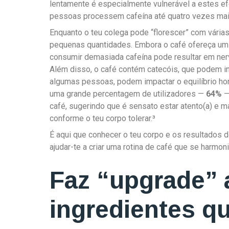
lentamente é especialmente vulnerável a estes e
pessoas processem cafeína até quatro vezes mai
Enquanto o teu colega pode “florescer” com várias
pequenas quantidades. Embora o café ofereça um
consumir demasiada cafeína pode resultar em nerv
Além disso, o café contém catecóis, que podem in
algumas pessoas, podem impactar o equilíbrio ho
uma grande percentagem de utilizadores —
64%
—
café, sugerindo que é sensato estar atento(a) e 
conforme o teu corpo tolerar.³
É aqui que conhecer o teu corpo e os resultados d
ajudar-te a criar uma rotina de café que se harmoni
Faz “upgrade” 
ingredientes q