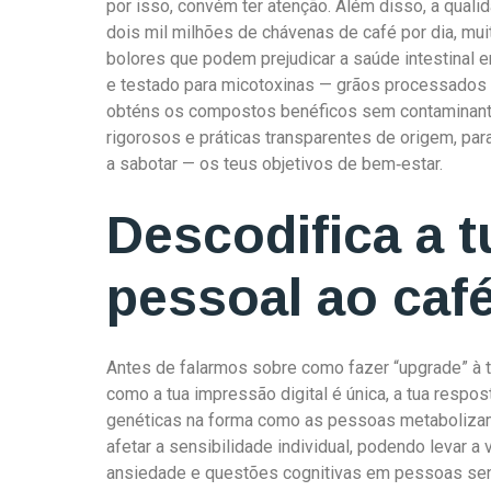
por isso, convém ter atenção. Além disso, a qual
dois mil milhões de chávenas de café por dia, mu
bolores que podem prejudicar a saúde intestinal e
e testado para micotoxinas — grãos processados e
obténs os compostos benéficos sem contaminante
rigorosos e práticas transparentes de origem, para
a sabotar — os teus objetivos de bem‑estar.
Descodifica a t
pessoal ao caf
Antes de falarmos sobre como fazer “upgrade” à tua
como a tua impressão digital é única, a tua respo
genéticas na forma como as pessoas metabolizam
afetar a sensibilidade individual, podendo levar a 
ansiedade e questões cognitivas em pessoas se