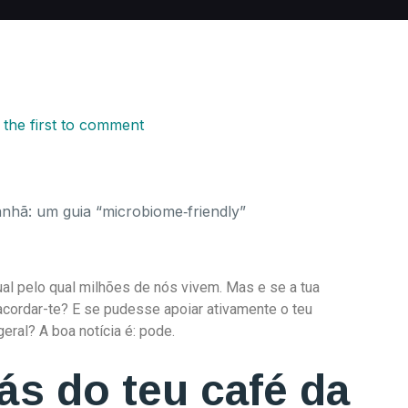
 the first to comment
al pelo qual milhões de nós vivem. Mas e se a tua
cordar-te? E se pudesse apoiar ativamente o teu
eral? A boa notícia é: pode.
rás do teu café da