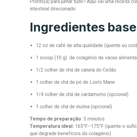
Pronto(a) para juntar tudo? Aqui vai uma receita 
intestinal direcionado:
Ingredientes base
12 oz de café de alta qualidade (quente ou col
1 scoop (10 g) de colagénio de vacas aliment
1/2 colher de chá de canela do Ceilão
1 colher de chá de pó de Lion’s Mane
1/4 colher de chá de cardamomo (opcional)
1 colher de chá de inulina (opcional)
Tempo de preparação:
5 minutos
Temperatura ideal:
165°F–175°F (quente o sufici
que degrade benefícios do colagénio)