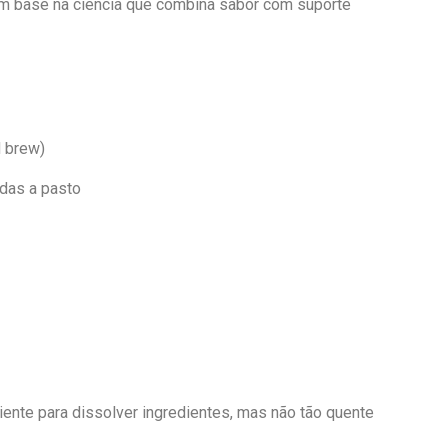
com base na ciência que combina sabor com suporte
d brew)
adas a pasto
ente para dissolver ingredientes, mas não tão quente