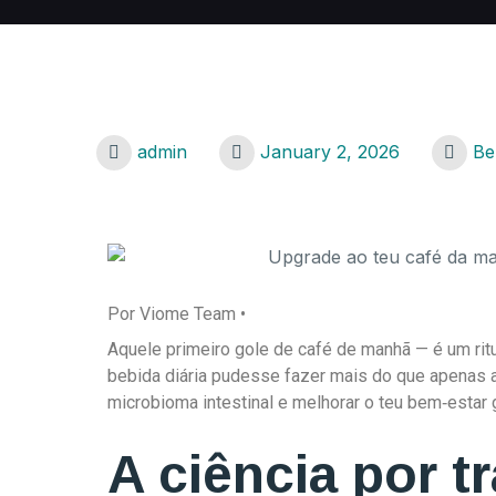
admin
January 2, 2026
Be
Por Viome Team •
Aquele primeiro gole de café de manhã — é um ritu
bebida diária pudesse fazer mais do que apenas a
microbioma intestinal e melhorar o teu bem‑estar g
A ciência por t