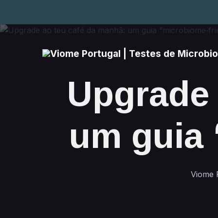
Upgrade 
um guia 