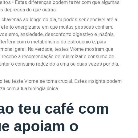
feitos.² Estas diferenças podem fazer com que algumas
s depressa do que outras.
 chávenas ao longo do dia, tu podes ser sensível até a
 efeito energizante em que muitas pessoas confiam,
osismo, ansiedade, desconforto digestivo e insónia.
terferir com o metabolismo do estrogénio e, para
rmonal geral. Na verdade, testes Viome mostram que
 recebe a recomendação de minimizar o consumo de
manter o consumo reduzido a uma ou duas vezes por dia,
o teu teste Viome se torna crucial. Estes insights podem
za com a tua biologia única.
ao teu café com
ue apoiam o